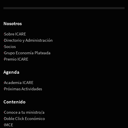
Nosotros
Sobre ICARE
Directorio y Administración
Socios
Grupo Economía Plateada
Premio ICARE
Agenda
Academia ICARE
Próximas Actividades
Contenido
Conoce a tu ministro/a
Doble Click Económico
IMCE