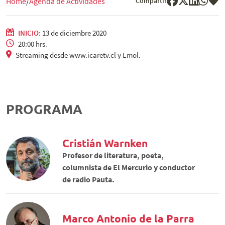
Compartir
Home
Agenda de Actividades
INICIO:
13 de diciembre 2020
20:00 hrs.
Streaming desde www.icaretv.cl y Emol.
PROGRAMA
Cristián Warnken
Profesor de literatura, poeta,
columnista de El Mercurio y conductor
de radio Pauta.
Marco Antonio de la Parra