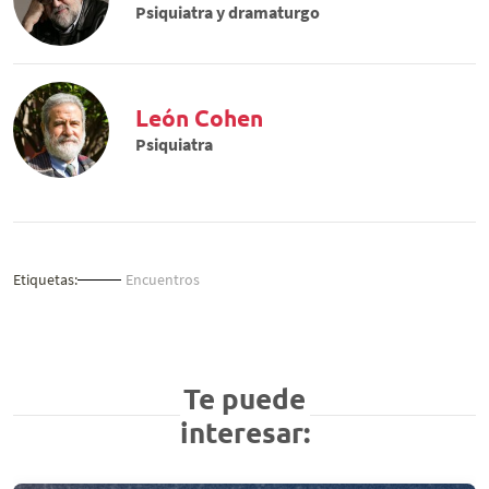
Psiquiatra y dramaturgo
León Cohen
Psiquiatra
Etiquetas:
Encuentros
Te puede
interesar: