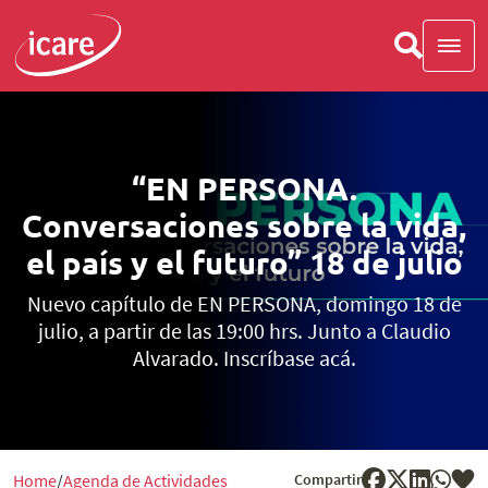
“EN PERSONA.
Conversaciones sobre la vida,
el país y el futuro” 18 de julio
Nuevo capítulo de EN PERSONA, domingo 18 de
julio, a partir de las 19:00 hrs. Junto a Claudio
Alvarado. Inscríbase acá.
Compartir
Home
Agenda de Actividades