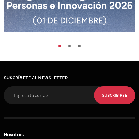
Buenas Prácticas
Encuentros
Sociedad
Congreso de Organización, Personas e
Innovación 2026
SUSCRÍBETE AL NEWSLETTER
01 de Diciembre 2026
, 08:00 horas
Espacio Riesco
SUSCRIBIRSE
Nosotros