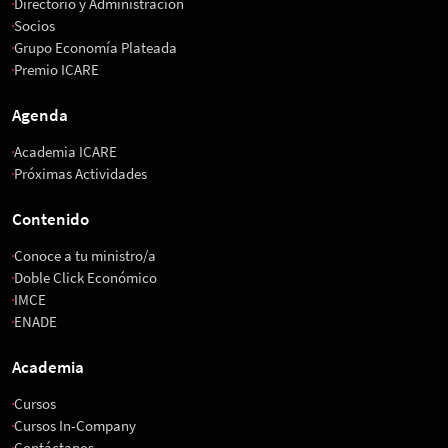
Directorio y Administración
Socios
Grupo Economía Plateada
Premio ICARE
Agenda
Academia ICARE
Próximas Actividades
Contenido
Conoce a tu ministro/a
Doble Click Económico
IMCE
ENADE
Academia
Cursos
Cursos In-Company
Contáctanos