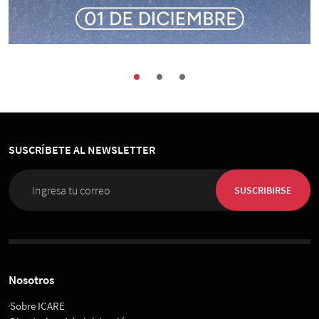
Buenas Prácticas
Encuentros
Sociedad
Congreso de Organización, Personas e
Innovación 2026
SUSCRÍBETE AL NEWSLETTER
01 de Diciembre 2026
, 08:00 horas
Espacio Riesco
SUSCRIBIRSE
Nosotros
Sobre ICARE