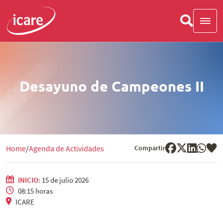
Desayuno de Campeones II
Compartir
Home
Agenda de Actividades
INICIO:
15 de julio 2026
08:15 horas
ICARE