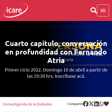
Cuarto capítulo, conversación
en profundidad con Fernando
Atria
Primer ciclo 2022. Domingo 10 de abril a partir de
las 19:30 hrs. Inscríbase acá.
Compartir
Home
Agenda de Actividades