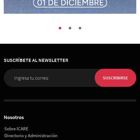
Buenas Prácticas
Encuentros
Sociedad
Congreso de Organización, Personas e
Innovación 2026
SUSCRÍBETE AL NEWSLETTER
01 de Diciembre 2026
, 08:00 horas
Espacio Riesco
SUSCRIBIRSE
Nosotros
Sobre ICARE
Directorio y Administración