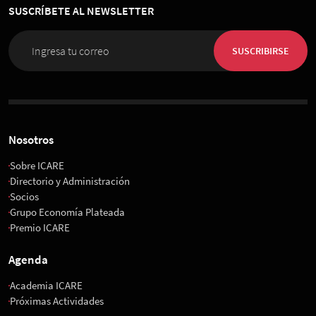
SUSCRÍBETE AL NEWSLETTER
01 de Diciembre 2026
, 08:00 horas
Espacio Riesco
SUSCRIBIRSE
Nosotros
Sobre ICARE
Directorio y Administración
Socios
Grupo Economía Plateada
Premio ICARE
Agenda
Academia ICARE
Próximas Actividades