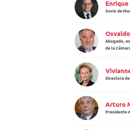
Enrique
Socio de Mu
Osvaldo
Abogado, ex 
de la Cámar
Viviann
Directora d
Arturo 
Presidente d