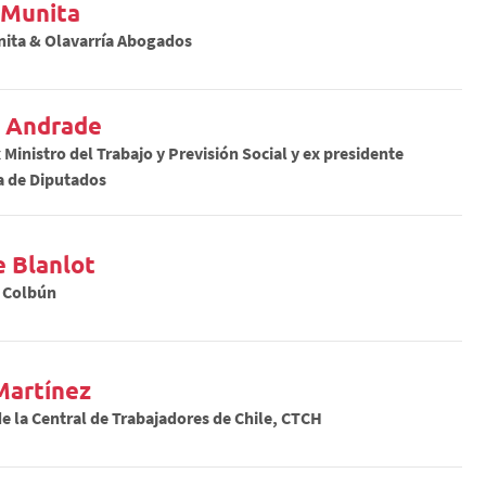
 Munita
nita & Olavarría Abogados
 Andrade
Ministro del Trabajo y Previsión Social y ex presidente
a de Diputados
e Blanlot
e Colbún
Martínez
e la Central de Trabajadores de Chile, CTCH