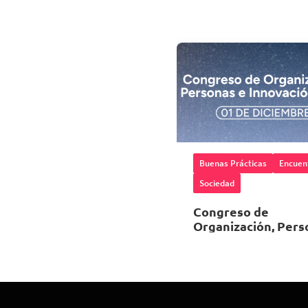
Buenas Prácticas
Encuen
Sociedad
Congreso de
Organización, Pers
e Innovación 2026
01 de Diciembre 202
08:00 horas
Espacio Riesco