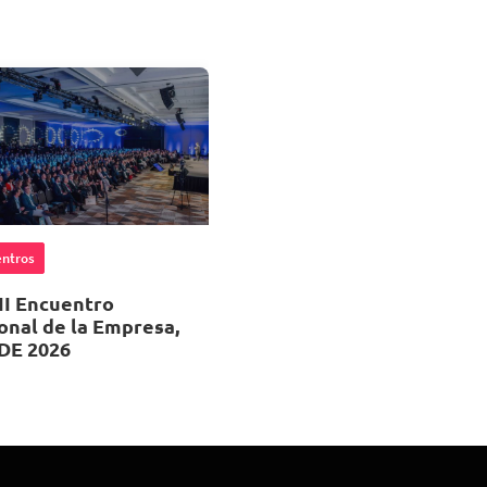
ntros
II Encuentro
onal de la Empresa,
DE 2026
 de Octubre 2026
, 08:00
ropolitan Santiago