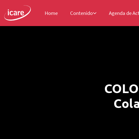
Home
Contenido
Agenda de Ac
COLOQ
Cola