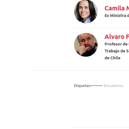
Camila 
Ex Ministra 
Alvaro 
Profesor de
Trabajo de S
de Chile
Etiquetas:
Encuentros