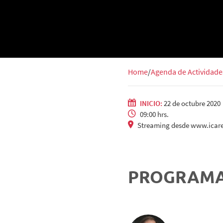
Home
Agenda de Actividade
INICIO:
22 de octubre 2020
09:00 hrs.
Streaming desde www.icaret
PROGRAM