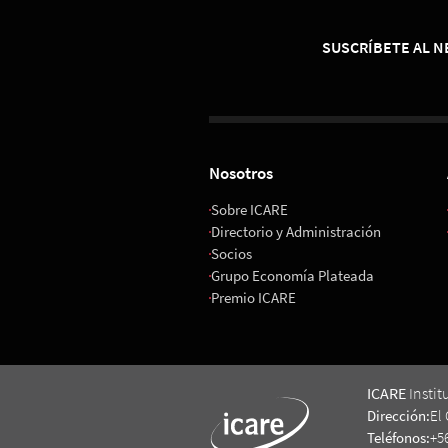
SUSCRÍBETE AL 
Nosotros
Sobre ICARE
Directorio y Administración
Socios
Grupo Economía Plateada
Premio ICARE
ICARE
Instit
Dirección:
El 
Teléfonos:
+5