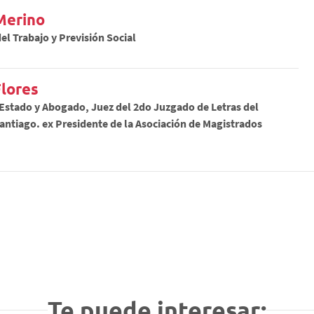
Merino
del Trabajo y Previsión Social
Flores
 Estado y Abogado, Juez del 2do Juzgado de Letras del
antiago. ex Presidente de la Asociación de Magistrados
Te puede interesar: