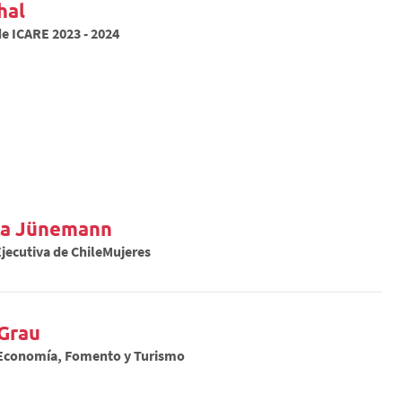
hal
e ICARE 2023 - 2024
ca Jünemann
jecutiva de ChileMujeres
 Grau
 Economía, Fomento y Turismo