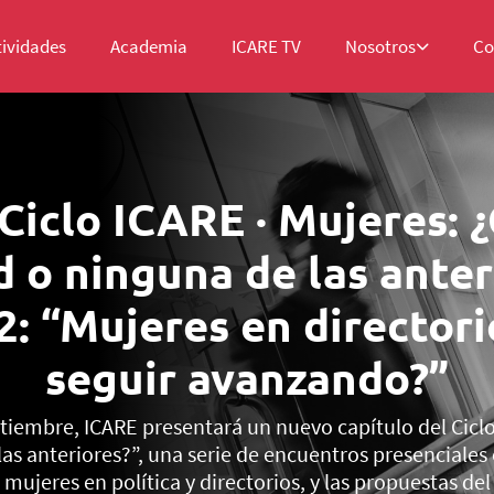
tividades
Academia
ICARE TV
Nosotros
Co
Ciclo ICARE · Mujeres: ¿
 o ninguna de las anter
2: “Mujeres en director
seguir avanzando?”
tiembre, ICARE presentará un nuevo capítulo del Cicl
as anteriores?”, una serie de encuentros presenciales
 mujeres en política y directorios, y las propuestas d