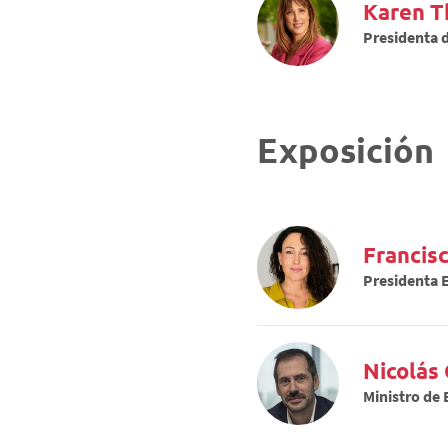
Karen T
Presidenta d
Exposición
Francis
Presidenta E
Nicolás
Ministro de