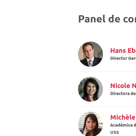
Panel de co
Hans E
Director Ger
Nicole
Directora d
Michèle
Académica d
USS