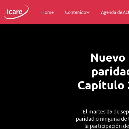
Home
Contenido
Agenda de Ac
Nuevo 
paridad
Capítulo 
El martes 05 de sep
paridad o ninguna de l
la participación de