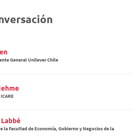
nversación
ben
ente General Unilever Chile
 Nehme
e ICARE
 Labbé
e la Facultad de Economía, Gobierno y Negocios de la