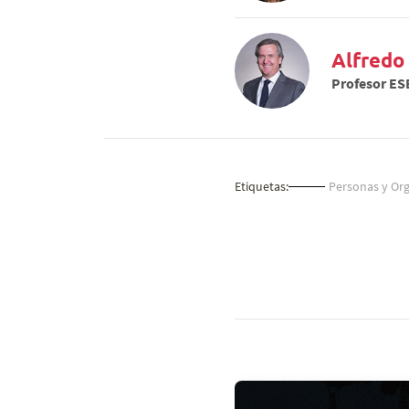
Alfredo
Profesor ES
Etiquetas:
Personas y Org