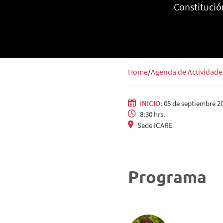
Constitució
Home
Agenda de Actividade
INICIO:
05 de septiembre 2
8:30 hrs.
Sede ICARE
Programa