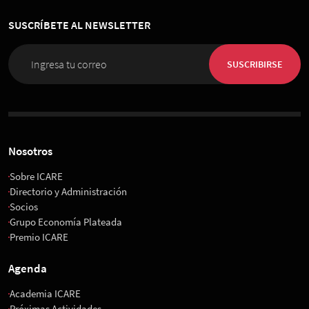
Innovación 2026
SUSCRÍBETE AL NEWSLETTER
01 de Diciembre 2026
, 08:00 horas
Espacio Riesco
SUSCRIBIRSE
Nosotros
Sobre ICARE
Directorio y Administración
Socios
Grupo Economía Plateada
Premio ICARE
Agenda
Academia ICARE
Próximas Actividades