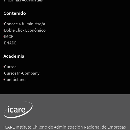
Contenido
Conoce a tu ministro/a
Doble Click Económico
IMCE
ENADE
Academia
Cursos
Cursos In-Company
Contáctanos
ICARE
Instituto Chileno de Administración Racional de Empresas