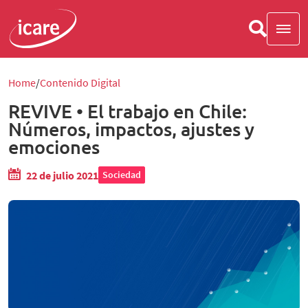
Home
Contenido Digital
REVIVE • El trabajo en Chile:
Números, impactos, ajustes y
emociones
22 de julio 2021
Sociedad