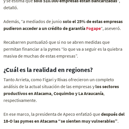
y se estima que
solo 510.000 empresas están bancarizadas
“,
detalló.
Además, “a mediados de junio
solo el 25% de estas empresas
pudieron acceder a un crédito de garantía
Fogape
“, aseveró.
Recabarren puntualizó que si no se abren medidas que
permitan financiar a la pymes “lo que va a seguir es la quiebra
masiva de muchas de estas empresas”.
¿Cuál es la realidad en regiones?
Tanto Arrieta, como Figari y Rivas ofrecieron un completo
análisis de la actual situación de las empresas y
los sectores
productivos en Atacama, Coquimbo y La Araucanía
,
respectivamente.
En ese marco, la presidenta de Apeco enfatizó que
después del
18-O las pymes en Atacama “se sienten muy vulnerables”
.