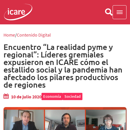
Home
Contenido Digital
Encuentro “La realidad pyme y
regional”: Líderes gremiales
expusieron en ICARE cómo el
estallido social y la pandemia han
afectado los pilares productivos
de regiones
10 de julio 2020
Economía
Sociedad