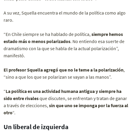
A su vez, Squella encuentra el mundo de la política como algo
raro.
“En Chile siempre se ha hablado de política,
siempre hemos
estado más o menos polarizados
. No entiendo esa suerte de
dramatismo con la que se habla de la actual polarización”,
manifestó.
El profesor Squella agregó que no le teme a la polarización
,
“sino a que los que se polarizan se vayan a las manos”.
“
La política es una actividad humana antigua y siempre ha
sido entre rivales
que discuten, se enfrentan y tratan de ganar
a través de elecciones,
sin que uno se imponga por la fuerza al
otro
“.
Un liberal de izquierda