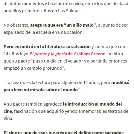
distintos momentos y facetas de su vida, entre los que destacó
aquellos primeros años en Las Salinas.
No obstante,
asegura que era “un niño malo”
, al punto de ser
expulsado de la escuela en una ocasión.
Pero encontró en la literatura su salvación
y cuenta que con
14 años leyó
El poder y la gloria
de Graham Greene
, un libro
que su padre “puso un día en el velador y a partir de entonces
empezó un cambio profundo”.
“Tal vez no es la lectura para alguien de 14 años, pero
modificó
para bien mi mirada sobre el mundo
“.
A su padre también agradece
la introducción al mundo del
cine
, fascinación que adquirió yendo a memorables teatros de
Viña.
El cine es uno de esos lugares que él define como sagrados
,