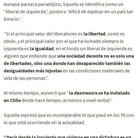
Aunque parezca paradójico, Squella se identifica como un
“liberal de izquierda”, postura “difícil de explicar en un país tan
binario”.
“Si el principal valor del liberalismo es
la libertad
, como es
obvio, y el principal valor por el que ha luchado siempre la
izquierda es
la igualdad
, en el fondo un liberal de izquierda es
alguien que entiende que
una sociedad decente no es solo una
de libertades, sino una donde han desaparecido también las
desigualdades más injustas
en las condiciones materiales de
vida de las personas”.
Al mismo tiempo, aseveró que “
la desmesura se ha instalado
en Chile
desde hace tiempo, al menos a nivel verbal”.
Squella expresó que es incomparable lo que pasó en los 70 con
lo que está ocurriendo en la actualidad.
“Decir desde la izquierda que vivimos en una dictadura es un