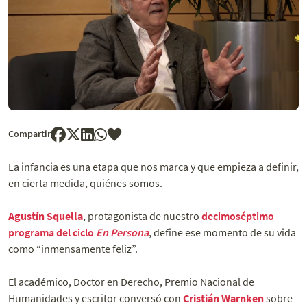
Compartir
La infancia es una etapa que nos marca y que empieza a definir,
en cierta medida, quiénes somos.
Agustín Squella
, protagonista de nuestro
decimoséptimo
programa del ciclo
En Persona
, define ese momento de su vida
como “inmensamente feliz”.
El académico, Doctor en Derecho, Premio Nacional de
Humanidades y escritor conversó con
Cristián Warnken
sobre