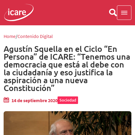
Home
Contenido Digital
Agustín Squella en el Ciclo “En
Persona” de ICARE: “Tenemos una
democracia que está al debe con
la ciudadanía y eso justifica la
aspiración a una nueva
Constitución”
14 de septiembre 2020
Sociedad