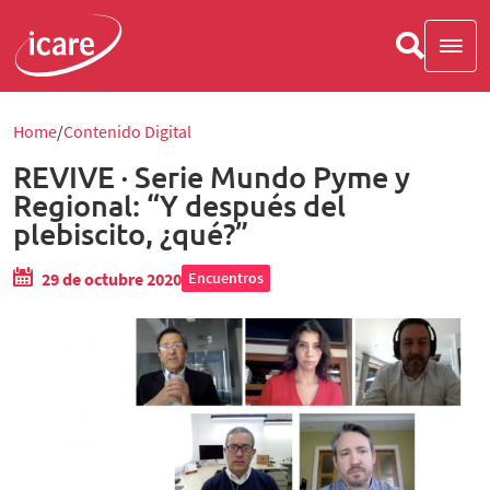
Home
Contenido Digital
REVIVE · Serie Mundo Pyme y
Regional: “Y después del
plebiscito, ¿qué?”
29 de octubre 2020
Encuentros