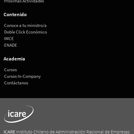
Próximas Actividades
Contenido
Conoce a tu ministro/a
Doble Click Económico
IMCE
ENADE
Academia
Cursos
Cursos In-Company
Contáctanos
ICARE
Instituto Chileno de Administración Racional de Empresas