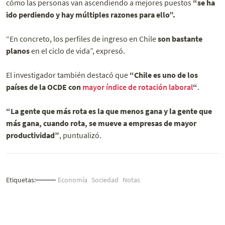
cómo las personas van ascendiendo a mejores puestos
“se ha
ido perdiendo y hay múltiples razones para ello”.
“En concreto, los perfiles de ingreso en Chile
son bastante
planos
en el ciclo de vida”, expresó.
El investigador también destacó que
“Chile es uno de los
países de la OCDE con
mayor índice de rotación laboral
“
.
“La gente que más rota es la que menos gana y la gente que
más gana, cuando rota, se mueve a empresas de mayor
productividad”
, puntualizó.
Etiquetas:
Economía
Sociedad
Notas