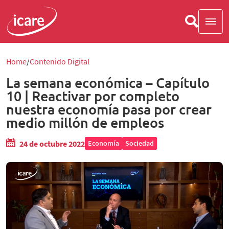
Home
Contenido Digital
La semana económica – Capítulo
10 | Reactivar por completo
nuestra economía pasa por crear
medio millón de empleos
24 de octubre 2022
Economía
Sociedad