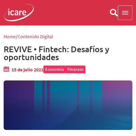
Home
Contenido Digital
REVIVE • Fintech: Desafíos y
oportunidades
15 de julio 2021
Economía
Finanzas