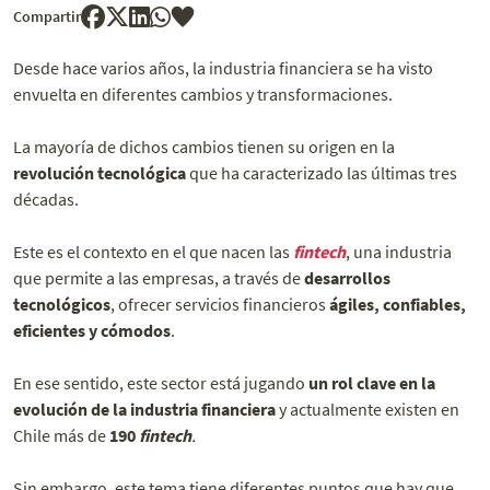
Compartir
Desde hace varios años, la industria financiera se ha visto
envuelta en diferentes cambios y transformaciones.
La mayoría de dichos cambios tienen su origen en la
revolución tecnológica
que ha caracterizado las últimas tres
décadas.
Este es el contexto en el que nacen las
fintech
, una industria
que permite a las empresas, a través de
desarrollos
tecnológicos
, ofrecer servicios financieros
ágiles, confiables,
eficientes y cómodos
.
En ese sentido, este sector está jugando
un rol clave en la
evolución de la industria financiera
y actualmente existen en
Chile más de
190
fintech
.
Sin embargo, este tema tiene diferentes puntos que hay que