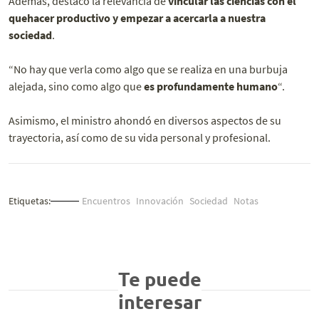
Además, destacó la relevancia de
vincular las ciencias con el
quehacer productivo y empezar a acercarla a nuestra
sociedad
.
“No hay que verla como algo que se realiza en una burbuja
alejada, sino como algo que
es profundamente humano
“.
Asimismo, el ministro ahondó en diversos aspectos de su
trayectoria, así como de su vida personal y profesional.
Etiquetas:
Encuentros
Innovación
Sociedad
Notas
Te puede
interesar