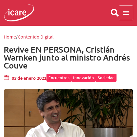
Home
Contenido Digital
Revive EN PERSONA, Cristián
Warnken junto al ministro Andrés
Couve
03 de enero 2021
Encuentros
Innovación
Sociedad