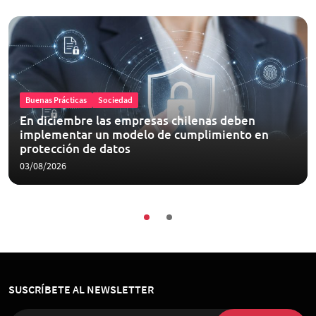
Buenas Prácticas
Sociedad
En diciembre las empresas chilenas deben
implementar un modelo de cumplimiento en
protección de datos
03/08/2026
SUSCRÍBETE AL NEWSLETTER