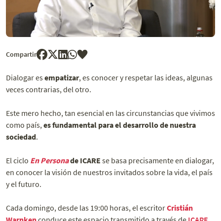
Compartir
Dialogar es
empatizar
, es conocer y respetar las ideas, algunas
veces contrarias, del otro.
Este mero hecho, tan esencial en las circunstancias que vivimos
como país,
es fundamental para el desarrollo de nuestra
sociedad
.
El ciclo
En Persona
de ICARE
se basa precisamente en dialogar,
en conocer la visión de nuestros invitados sobre la vida, el país
y el futuro.
Cada domingo, desde las 19:00 horas, el escritor
Cristián
Warnken
conduce este espacio transmitido a través de
ICARE