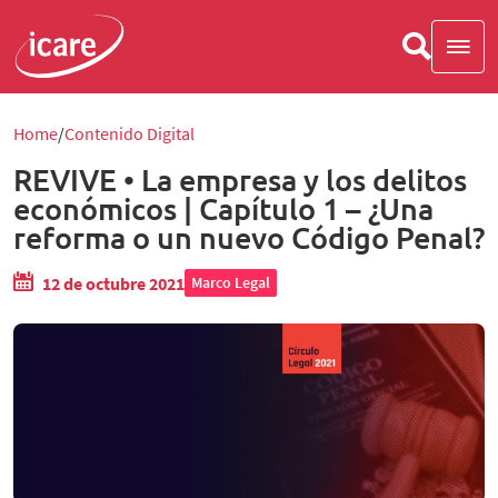
Home
Contenido Digital
REVIVE • La empresa y los delitos
económicos | Capítulo 1 – ¿Una
reforma o un nuevo Código Penal?
12 de octubre 2021
Marco Legal