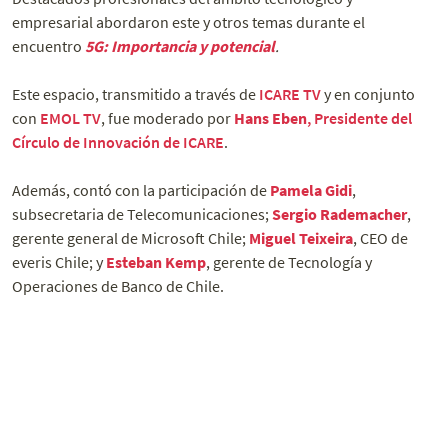
empresarial abordaron este y otros temas durante el
encuentro
5G: Importancia y potencial
.
Este espacio, transmitido a través de
ICARE TV
y en conjunto
con
EMOL TV
, fue moderado por
Hans Eben
, Presidente del
Círculo de Innovación de ICARE
.
Además, contó con la participación de
Pamela Gidi
,
subsecretaria de Telecomunicaciones;
Sergio Rademacher
,
gerente general de Microsoft Chile;
Miguel Teixeira
, CEO de
everis Chile; y
Esteban Kemp
, gerente de Tecnología y
Operaciones de Banco de Chile.