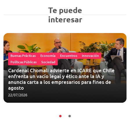
Te puede
interesar
Buenas Prácticas
Economía
Encuentros
Innovación
Políticas Públicas
Sociedad
Cardenal Chomali advierte en ICARE que Chile
enfrenta un vacío legal y ético ante la IA y
anuncia carta a los empresarios para fines de
agosto
22/07/2026