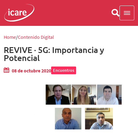
Home
Contenido Digital
REVIVE · 5G: Importancia y
Potencial
08 de octubre 2020
Encuentros