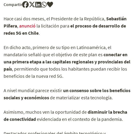
Compartir
Hace casi dos meses, el Presidente de la República,
Sebastián
Piñera
,
anunció
la licitación para
el proceso de desarrollo de
redes 5G en Chile
.
En dicho acto, primero de su tipo en Latinoamérica, el
mandatario señaló que el objetivo de este plan es
conectar en
una primera etapa a las capitales regionales y provinciales del
país
, permitiendo que todos los habitantes puedan recibir los
beneficios de la nueva red 5G.
A nivel mundial parece existir
un consenso sobre los beneficios
sociales y económicos
de materializar esta tecnología.
Asimismo, muchos ven la oportunidad de
disminuir la brecha
de conectividad
evidenciada en el contexto de la pandemia.
Destacados profesionales del ámbito tecnológico y