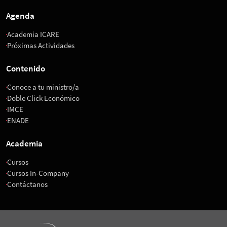
Agenda
Academia ICARE
Próximas Actividades
Contenido
Conoce a tu ministro/a
Doble Click Económico
IMCE
ENADE
Academia
Cursos
Cursos In-Company
Contáctanos