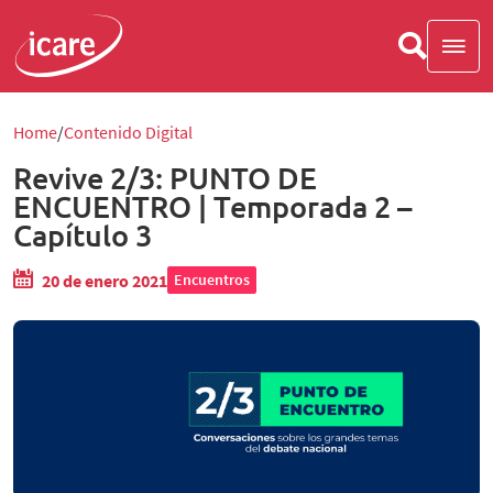
Home
Contenido Digital
Revive 2/3: PUNTO DE
ENCUENTRO | Temporada 2 –
Capítulo 3
20 de enero 2021
Encuentros