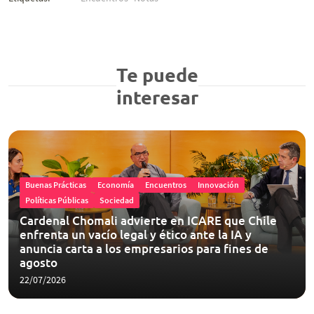
Te puede
interesar
Buenas Prácticas
Economía
Encuentros
Innovación
Políticas Públicas
Sociedad
Cardenal Chomali advierte en ICARE que Chile
enfrenta un vacío legal y ético ante la IA y
anuncia carta a los empresarios para fines de
agosto
22/07/2026