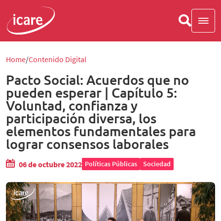
Home
Contenido Digital
Pacto Social: Acuerdos que no
pueden esperar | Capítulo 5:
Voluntad, confianza y
participación diversa, los
elementos fundamentales para
lograr consensos laborales
06 de octubre 2022
Políticas Públicas
Sociedad