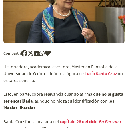
Compartir
Historiadora, académica, escritora, Máster en Filosofía de la
Universidad de Oxford; definir la figura de
Lucía Santa Cruz
no
es tarea sencilla.
Esto, en parte, cobra relevancia cuando afirma que
no le gusta
ser encasillada
, aunque no niega su identificación con
los
ideales liberales
.
Santa Cruz fue la invitada del
capítulo 28 del ciclo
En Persona
,