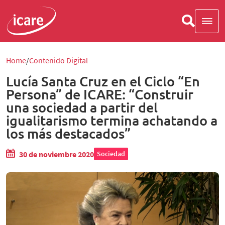
Home
Contenido Digital
Lucía Santa Cruz en el Ciclo “En
Persona” de ICARE: “Construir
una sociedad a partir del
igualitarismo termina achatando a
los más destacados”
30 de noviembre 2020
Sociedad