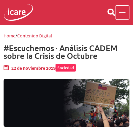
Home
Contenido Digital
#Escuchemos · Análisis CADEM
sobre la Crisis de Octubre
22 de noviembre 2019
Sociedad