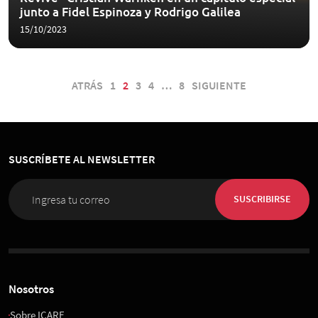
junto a Fidel Espinoza y Rodrigo Galilea
15/10/2023
ATRÁS
1
2
3
4
…
8
SIGUIENTE
SUSCRÍBETE AL NEWSLETTER
SUSCRIBIRSE
Nosotros
Sobre ICARE