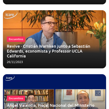
Encuentros
Revive · Cristián Warnken junto a Sebastián
Edwards, economista y Professor UCLA
California
26/11/2023
Encuentros
Ángel Valencia, Fiscal Nacional del Ministerio