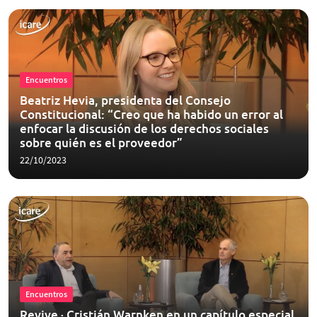
Encuentros
Beatriz Hevia, presidenta del Consejo
Constitucional: “Creo que ha habido un error al
enfocar la discusión de los derechos sociales
sobre quién es el proveedor”
22/10/2023
Encuentros
Revive · Cristián Warnken en un capítulo especial