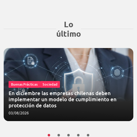
Lo
último
Buenas Prácticas
Sociedad
En diciembre las empresas chilenas deben
implementar un modelo de cumplimiento en
protección de datos
03/08/2026