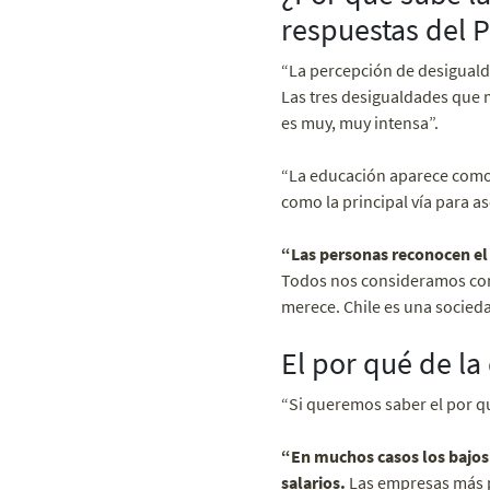
respuestas del
“La percepción de desiguald
Las tres desigualdades que má
es muy, muy intensa”.
“La educación aparece como e
como la principal vía para a
“Las personas reconocen el p
Todos nos consideramos como
merece. Chile es una socied
El por qué de la
“Si queremos saber el por qué
“En muchos casos los bajos
salarios.
Las empresas más p