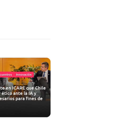
cuentros
Innovación
te en ICARE que Chile
 ético ante la IA y
esarios para fines de