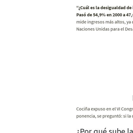
“¿Cuál es la desigualdad de 
Pasó de 54,9% en 2000 a 47,
mide ingresos más altos, ya 
Naciones Unidas para el Desa
Cociña expuso en el VI Cong
ponencia, se preguntó: si la
¿Por qué sube l