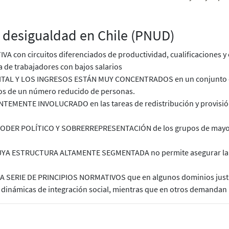
a desigualdad en Chile (PNUD)
con circuitos diferenciados de productividad, cualificaciones y c
 de trabajadores con bajos salarios
ITAL Y LOS INGRESOS ESTÁN MUY CONCENTRADOS en un conjunto d
os de un número reducido de personas.
EMENTE INVOLUCRADO en las tareas de redistribución y provisión
ER POLÍTICO Y SOBRERREPRESENTACIÓN de los grupos de mayores
A ESTRUCTURA ALTAMENTE SEGMENTADA no permite asegurar la su
SERIE DE PRINCIPIOS NORMATIVOS que en algunos dominios justif
s dinámicas de integración social, mientras que en otros demandan