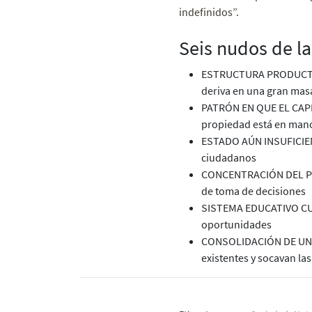
indefinidos”.
Seis nudos de l
ESTRUCTURA PRODUCTIVA 
deriva en una gran masa
PATRÓN EN QUE EL CAP
propiedad está en man
ESTADO AÚN INSUFICIENT
ciudadanos
CONCENTRACIÓN DEL POD
de toma de decisiones
SISTEMA EDUCATIVO CUY
oportunidades
CONSOLIDACIÓN DE UNA 
existentes y socavan la