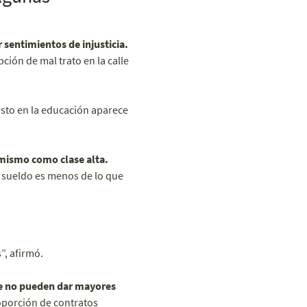
 sentimientos de injusticia.
ción de mal trato en la calle
esto en la educación aparece
í mismo como clase alta.
 sueldo es menos de lo que
”, afirmó.
ue no pueden dar mayores
oporción de contratos