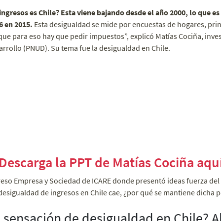
ingresos es Chile? Esta viene bajando desde el año 2000, lo que e
6 en 2015.
Esta desigualdad se mide por encuestas de hogares, pri
que para eso hay que pedir impuestos”, explicó Matías Cociña, inve
rrollo (PNUD). Su tema fue la desigualdad en Chile.
Descarga la PPT de Matías Cociña aqu
reso Empresa y Sociedad de ICARE donde presentó ideas fuerza del l
 desigualdad de ingresos en Chile cae, ¿por qué se mantiene dicha 
a sensación de desigualdad en Chile? 