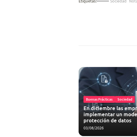
Etiquetas:
Sociedad
Not
Buenas Prácticas
Sociedad
En diciembre las empr
implementar un mode
protección de datos
03/08/2026